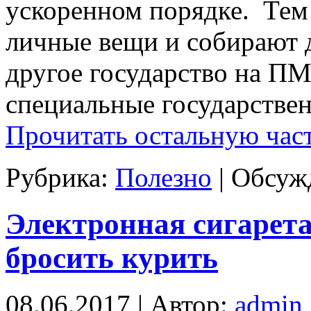
ускоренном порядке. Тем
личные вещи и собирают 
другое государство на ПМ
специальные государстве
Прочитать остальную част
Рубрика:
Полезно
|
Обсужд
Электронная сигарет
бросить курить
08.06.2017 | Автор:
admin