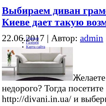
Выбираем диван грам
Киеве дает такую воз
22.06.2017 | Автор:
admin
Главная
Галерея
Карта сайта
Желаете
недорого? Тогда посетите
http://divani.in.ua/ и выб