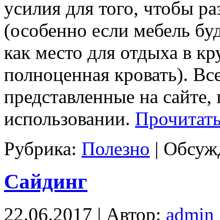
усилия для того, чтобы р
(особенно если мебель буд
как место для отдыха в кр
полноценная кровать). Вс
представленные на сайте,
использовании.
Прочитать
Рубрика:
Полезно
|
Обсужд
Сайдинг
22.06.2017 | Автор:
admin