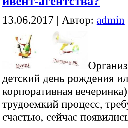
ивент-агентства?
13.06.2017 | Автор:
admin
Организ
детский день рождения ил
корпоративная вечеринка)
трудоемкий процесс, тре
счастью, сейчас появилис