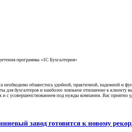
ретения программы «1С Бухгалтерия»
а необходимо обзавестись удобной, практичной, надежной и фу
 для бухгалтеров и наиболее лояльное отношение к клиенту вы
ак и с усовершенствованием под нужды компании. Вас приятно 
иниевый завод готовится к новому рекор