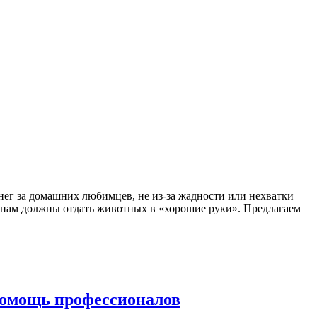
нег за домашних любимцев, не из-за жадности или нехватки
ичинам должны отдать животных в «хорошие руки». Предлагаем
 помощь профессионалов