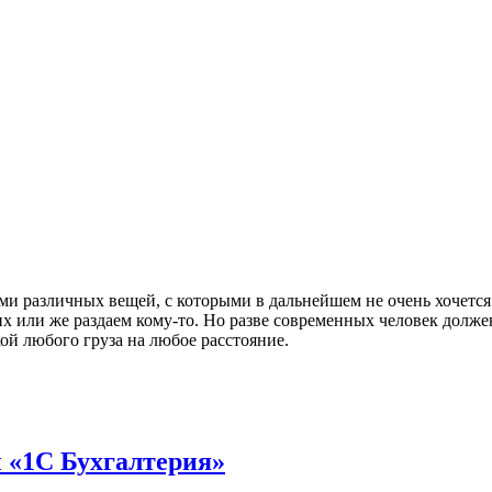
 различных вещей, с которыми в дальнейшем не очень хочется и
их или же раздаем кому-то. Но разве современных человек долж
ой любого груза на любое расстояние.
 «1С Бухгалтерия»