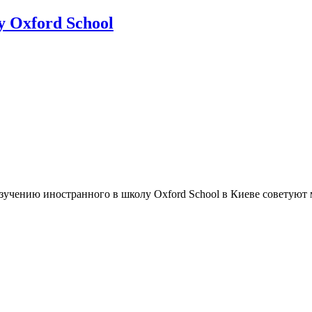
 Oxford School
изучению иностранного в школу Oxford School в Киеве советуют