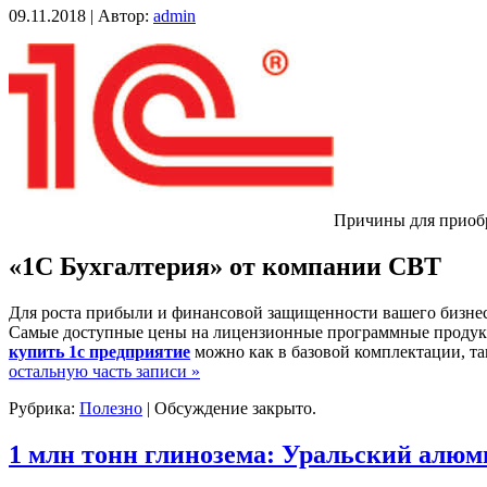
09.11.2018 | Автор:
admin
Причины для приоб
«1С Бухгалтерия» от компании СВТ
Для роста прибыли и финансовой защищенности вашего бизнес
Самые доступные цены на лицензионные программные продукты
купить 1с предприятие
можно как в базовой комплектации, т
остальную часть записи »
Рубрика:
Полезно
|
Обсуждение закрыто.
1 млн тонн глинозема: Уральский алюм