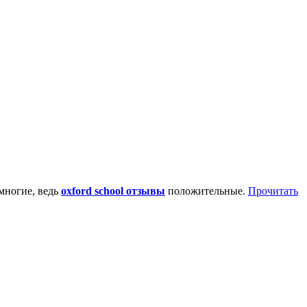
 многие, ведь
oxford school отзывы
положительные.
Прочитать