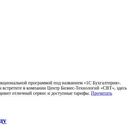
нкциональной программой под названием «1С Бухгалтерия».
 встретите в компании Центр Бизнес-Технологий «CBT», здесь
удивит отличный сервис и доступные тарифы.
Прочитать
ду