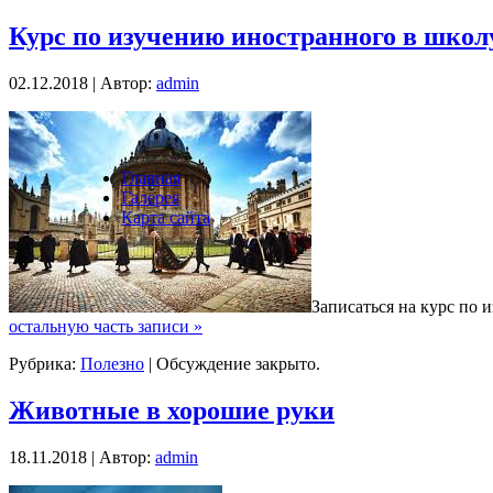
Курс по изучению иностранного в школу
02.12.2018 | Автор:
admin
Главная
Галерея
Карта сайта
Записаться на курс по 
остальную часть записи »
Рубрика:
Полезно
|
Обсуждение закрыто.
Животные в хорошие руки
18.11.2018 | Автор:
admin