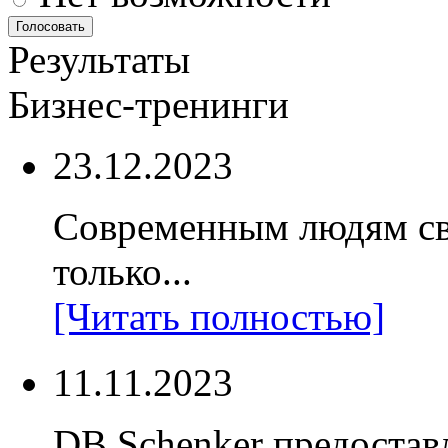
Результаты
Бизнес-тренинги
23.12.2023
Современным людям св
только...
[Читать полностью]
11.11.2023
DB Schenker предостав