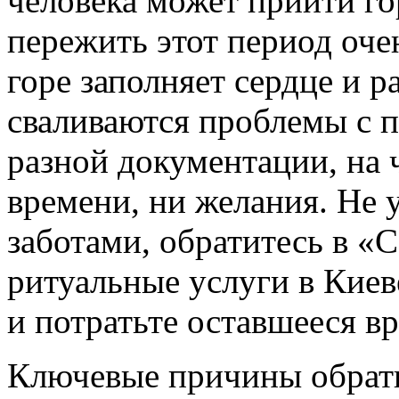
человека может прийти го
пережить этот период оче
горе заполняет сердце и р
сваливаются проблемы с 
разной документации, на ч
времени, ни желания. Не 
заботами, обратитесь в «
ритуальные услуги в Киеве 
и потратьте оставшееся в
Ключевые причины обрати