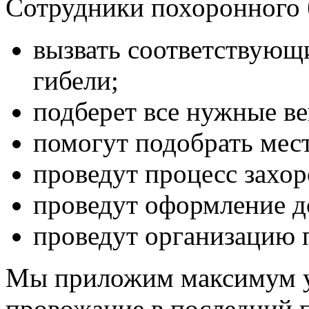
Сотрудники похоронного 
вызвать соответствующ
гибели;
подберет все нужные в
помогут подобрать мест
проведут процесс захо
проведут оформление д
проведут организацию 
Мы приложим максимум ус
провожание в последний 