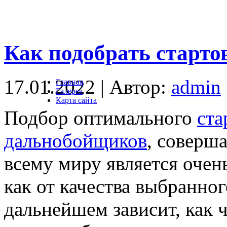
Как подобрать старт
17.01.2022 | Автор:
admin
Главная
Галерея
Карта сайта
Подбор оптимального
ста
дальнобойщиков
, соверш
всему миру является очен
как от качества выбранног
дальнейшем зависит, как 