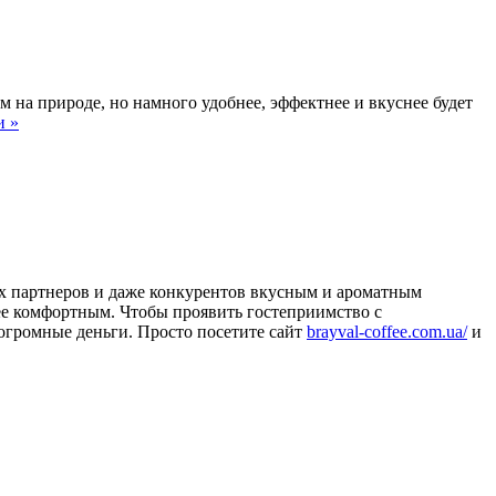
 на природе, но намного удобнее, эффектнее и вкуснее будет
и »
ых партнеров и даже конкурентов вкусным и ароматным
ее комфортным. Чтобы проявить гостеприимство с
огромные деньги. Просто посетите сайт
brayval-coffee.com.ua/
и