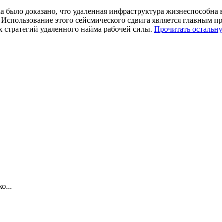
а было доказано, что удаленная инфраструктура жизнеспособна 
Использование этого сейсмического сдвига является главным пр
х стратегий удаленного найма рабочей силы.
Прочитать остальну
о...