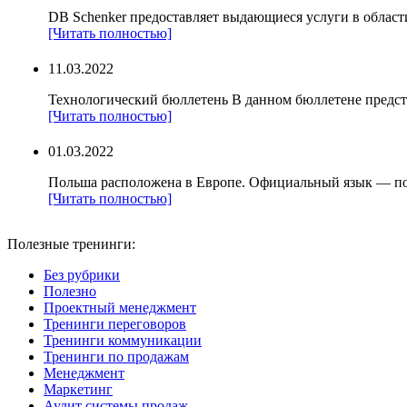
DB Schenker предоставляет выдающиеся услуги в области
[Читать полностью]
11.03.2022
Технологический бюллетень В данном бюллетене предст
[Читать полностью]
01.03.2022
Польша расположена в Европе. Официальный язык — по
[Читать полностью]
Полезные тренинги:
Без рубрики
Полезно
Проектный менеджмент
Тренинги переговоров
Тренинги коммуникации
Тренинги по продажам
Менеджмент
Маркетинг
Аудит системы продаж