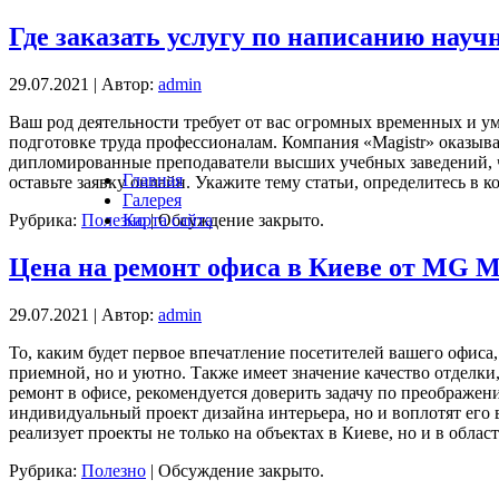
Где заказать услугу по написанию науч
29.07.2021 | Автор:
admin
Ваш род деятельности требует от вас огромных временных и ум
подготовке труда профессионалам. Компания «Magistr» оказыва
дипломированные преподаватели высших учебных заведений, чт
Главная
оставьте заявку онлайн. Укажите тему статьи, определитесь в 
Галерея
Рубрика:
Полезно
|
Обсуждение закрыто.
Карта сайта
Цена на ремонт офиса в Киеве от MG 
29.07.2021 | Автор:
admin
То, каким будет первое впечатление посетителей вашего офис
приемной, но и уютно. Также имеет значение качество отделки
ремонт в офисе, рекомендуется доверить задачу по преображе
индивидуальный проект дизайна интерьера, но и воплотят его 
реализует проекты не только на объектах в Киеве, но и в област
Рубрика:
Полезно
|
Обсуждение закрыто.