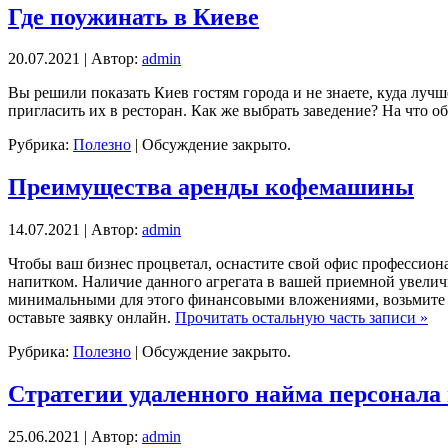
Где поужинать в Киеве
20.07.2021 | Автор:
admin
Вы решили показать Киев гостям города и не знаете, куда луч
пригласить их в ресторан. Как же выбрать заведение? На что о
Рубрика:
Полезно
|
Обсуждение закрыто.
Преимущества аренды кофемашины
14.07.2021 | Автор:
admin
Чтобы ваш бизнес процветал, оснастите свой офис профессио
напитком. Наличие данного агрегата в вашей приемной увелич
минимальными для этого финансовыми вложениями, возьмите авт
оставьте заявку онлайн.
Прочитать остальную часть записи »
Рубрика:
Полезно
|
Обсуждение закрыто.
Стратегии удаленного найма персонала 
25.06.2021 | Автор:
admin