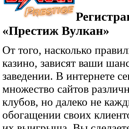
Регистра
«Престиж Вулкан»
От того, насколько прави
казино, зависят ваши ша
заведении. В интернете с
множество сайтов различ
клубов, но далеко не кажд
обогащении своих клиенто
их выигрыша. Вы сделаете