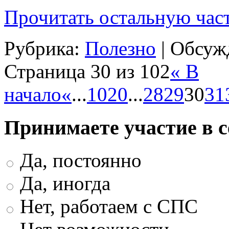
Прочитать остальную част
Рубрика:
Полезно
|
Обсужд
Страница 30 из 102
« В
начало
«
...
10
20
...
28
29
30
31
Принимаете участие в 
Да, постоянно
Да, иногда
Нет, работаем с СПС