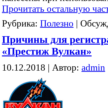
Прочитать остальную част
Рубрика:
Полезно
|
Обсужд
Причины для регистр
«Престиж Вулкан»
10.12.2018 | Автор:
admin