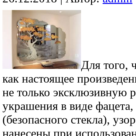
Для того, 
как настоящее произведени
не только эксклюзивную р
украшения в виде фацета,
(безопасного стекла), узо
нанесены при использован