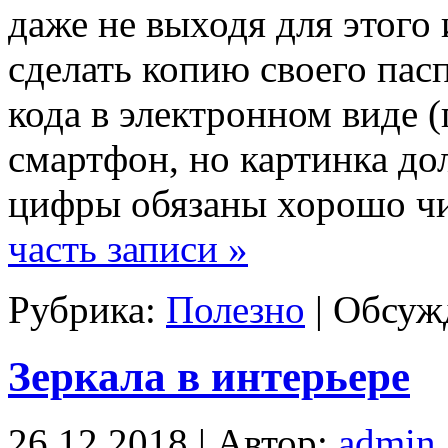
даже не выходя для этого
сделать копию своего пас
кода в электронном виде 
смартфон, но картинка до
цифры обязаны хорошо чи
часть записи »
Рубрика:
Полезно
|
Обсужд
Зеркала в интерьере
26.12.2018 | Автор:
admin