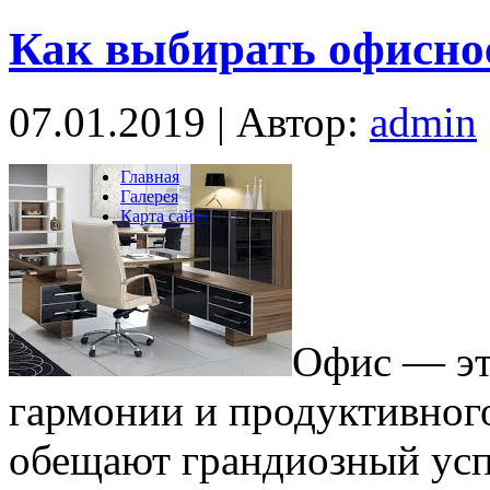
Как выбирать офисно
07.01.2019 | Автор:
admin
Главная
Галерея
Карта сайта
Офис — эт
гармонии и продуктивног
обещают грандиозный усп