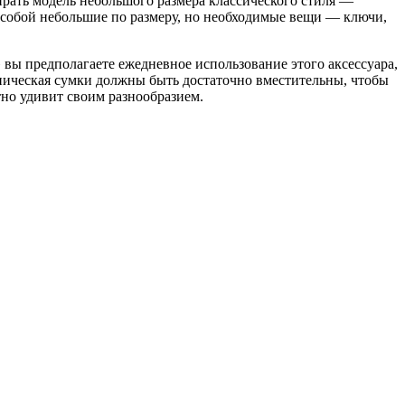
ирать модель небольшого размера классического стиля —
с собой небольшие по размеру, но необходимые вещи — ключи,
 вы предполагаете ежедневное использование этого аксессуара,
ническая сумки должны быть достаточно вместительны, чтобы
тно удивит своим разнообразием.