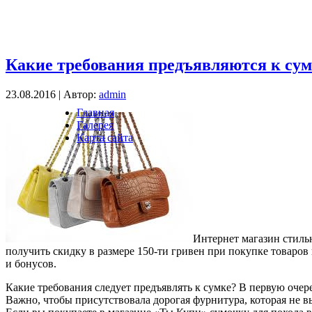
Какие требования предъявляются к су
23.08.2016 | Автор:
admin
Главная
Галерея
Карта сайта
Интернет магазин стиль
получить скидку в размере 150-ти гривен при покупке товаров 
и бонусов.
Какие требования следует предъявлять к сумке? В первую очере
Важно, чтобы присутствовала дорогая фурнитура, которая не вы