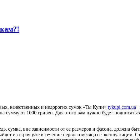
мкам?!
ных, качественных и недорогих сумок «Ты Купи»
tykupi.com.ua
п
на сумму от 1000 гривен. Для этого вам нужно будет подписатьс
дь, сумка, вне зависимости от ее размеров и фасона, должна бы
йдет из строя уже в течение первого месяца ее эксплуатации. С