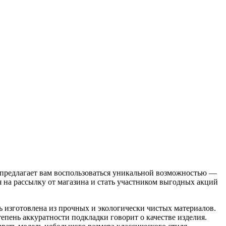
редлагает вам воспользоваться уникальной возможностью —
я на рассылку от магазина и стать участником выгодных акций
ть изготовлена из прочных и экологически чистых материалов.
тепень аккуратности подкладки говорит о качестве изделия.