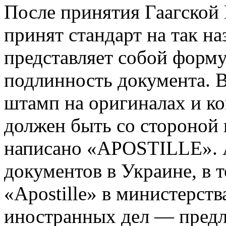
После принятия Гаагской 
принят стандарт на так н
представляет собой форм
подлинность документа. В
штамп на оригиналах и к
должен быть со стороной 
написано «APOSTILLE». 
документов в Украине, в 
«Apostille» в министерст
иностранных дел — предл