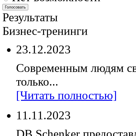
Результаты
Бизнес-тренинги
23.12.2023
Современным людям св
только...
[Читать полностью]
11.11.2023
DB Schenker предостав