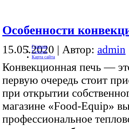
Особенности конвекц
15.05.2020 | Автор:
admin
Главная
Галерея
Карта сайта
Конвекционная печь — это
первую очередь стоит пр
при открытии собственног
магазине «Food-Equip» в
профессиональное теплов