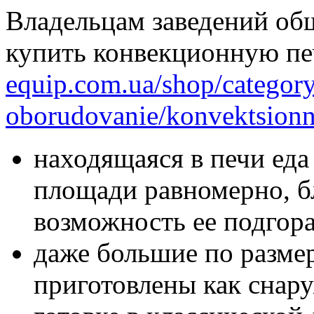
Владельцам заведений об
купить конвекционную п
equip.com.ua/shop/category
oborudovanie/konvektsionn
находящаяся в печи еда 
площади равномерно, б
возможность ее подгор
даже большие по размер
приготовлены как снару