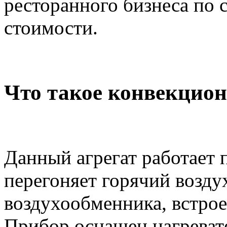
ресторанного бизнеса по 
стоимости.
Что такое конвекцио
Данный агрегат работает 
перегоняет горячий возд
воздухообменника, встрое
Прибор оснащен нагреват