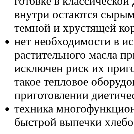
готовке в классической
внутри остаются сырым
темной и хрустящей ко
нет необходимости в и
растительного масла п
исключен риск их приго
такое тепловое оборуд
приготовлении диетиче
техника многофункцион
быстрой выпечки хлебо