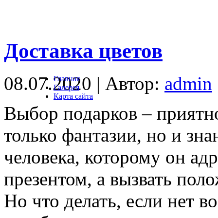
Доставка цветов
08.07.2020 | Автор:
admin
Главная
Галерея
Карта сайта
Выбор подарков – приятно
только фантазии, но и зна
человека, которому он адр
презентом, а вызвать пол
Но что делать, если нет 