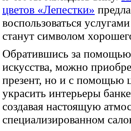
цветов «Лепестки»
предла
воспользоваться услугами
станут символом хорошег
Обратившись за помощью 
искусства, можно приобре
презент, но и с помощью
украсить интерьеры банке
создавая настоящую атмос
специализированном сало