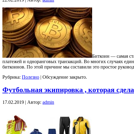
Биткоин — самая ст
платежей и одноранговых транзакций. Во многих случаях един
биткоинов. По этой причине мы составили это простое руково
Рубрика:
Полезно
|
Обсуждение закрыто.
Футбольная экипировка , которая сдел
17.02.2019 | Автор:
admin