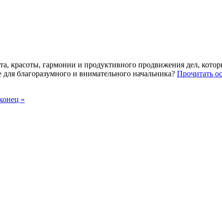
та, красоты, гармонии и продуктивного продвижения дел, котор
е для благоразумного и внимательного начальника?
Прочитать ос
конец »