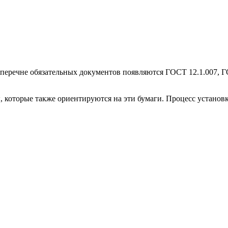
в перечне обязательных документов появляются ГОСТ 12.1.007, 
 которые также ориентируются на эти бумаги. Процесс установ