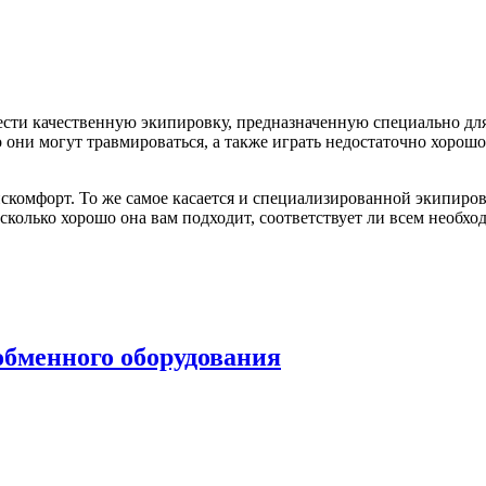
рести качественную экипировку, предназначенную специально дл
они могут травмироваться, а также играть недостаточно хорошо.
скомфорт. То же самое касается и специализированной экипиров
асколько хорошо она вам подходит, соответствует ли всем необ
обменного оборудования