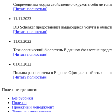
Современным людям свойственно окружать себя не тольк
[Читать полностью]
11.11.2023
DB Schenker предоставляет выдающиеся услуги в области
[Читать полностью]
11.03.2022
Технологический бюллетень В данном бюллетене предст
[Читать полностью]
01.03.2022
Польша расположена в Европе. Официальный язык — по
[Читать полностью]
Полезные тренинги:
Без рубрики
Полезно
Проектный менеджмент
Тренинги переговоров