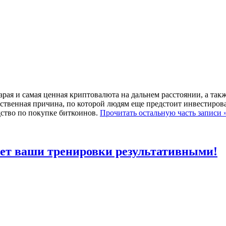
арая и самая ценная криптовалюта на дальнем расстоянии, а так
ственная причина, по которой людям еще предстоит инвестирова
дство по покупке биткоинов.
Прочитать остальную часть записи 
ает ваши тренировки результативными!