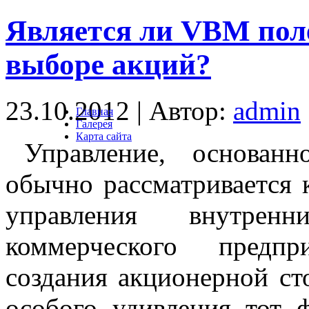
Является ли VBM пол
выборе акций?
23.10.2012 | Автор:
admin
Главная
Галерея
Карта сайта
Управление, основанн
обычно рассматривается 
управления внутренн
коммерческого предп
создания акционерной ст
особого удивления тот 