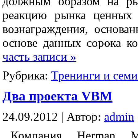
должным образом на рын
реакцию рынка ценных 
вознаграждения, основан
основе данных сорока к
часть записи »
Рубрика:
Тренинги и сем
Два проекта VBM
24.09.2012 | Автор:
admin
Компания Herman Ml