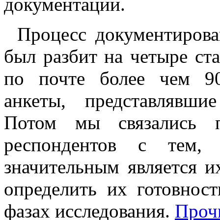
документации.
Процесс документиров
был разбит на четыре ст
по почте более чем 9
анкеты, представлявши
Потом мы связались 
респондентов с тем, 
значительным является 
определить их готовнос
фазах исследования.
Прочи