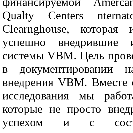
финансируемой Amerca
Qualty Centers nterna
Clearnghouse, которая 
успешно внедрившие и
системы VBM. Цель прово
в документировании н
внедрения VBM. Вместе 
исследования мы рабо
которые не просто вне
успехом и с состав