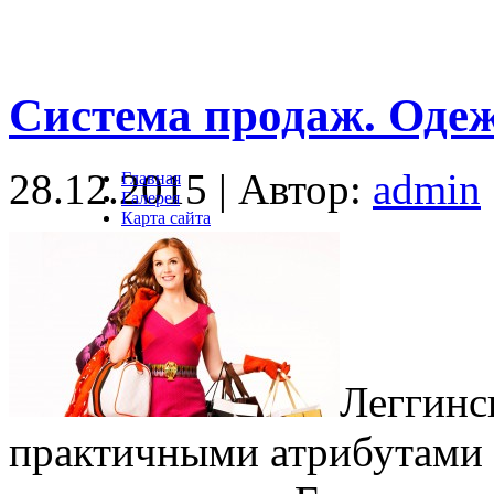
Система продаж. Оде
28.12.2015 | Автор:
admin
Главная
Галерея
Карта сайта
Леггинс
практичными атрибутами