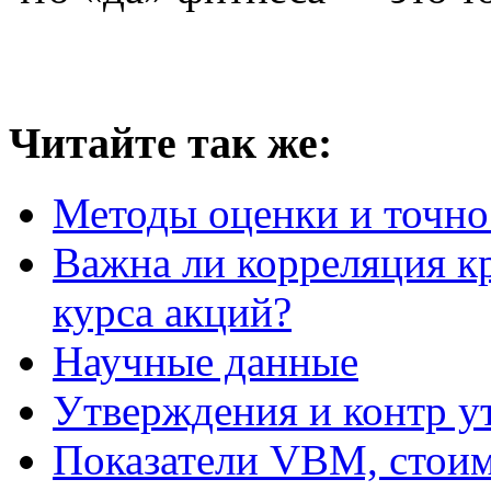
Читайте так же:
Методы оценки и точно
Важна ли корреляция к
курса акций?
Научные данные
Утверждения и контр у
Показатели VBM, стоим