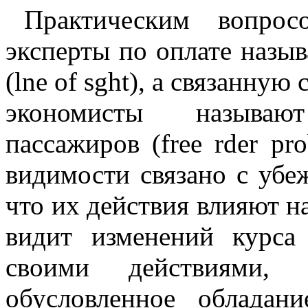
Практическим вопрос
эксперты по оплате назы
(lne of sght), а связанну
экономисты называю
пассажиров (free rder p
видимости связано с убе
что их действия влияют н
видит изменений курса
своими действиями, 
обусловленное облада