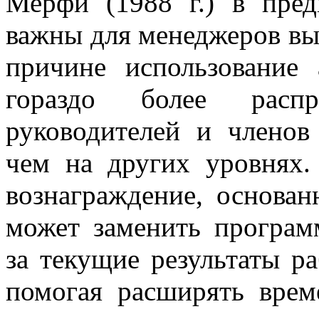
Мерфи (1988 г.) в пре
важны для менеджеров вы
причине использование
гораздо более расп
руководителей и членов
чем на других уровнях
вознаграждение, основан
может заменить програ
за текущие результаты р
помогая расширять врем