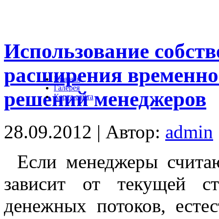
Использование собств
расширения временно
Главная
Галерея
решений менеджеров
Карта сайта
28.09.2012 | Автор:
admin
Если менеджеры считаю
зависит от текущей с
денежных потоков, есте