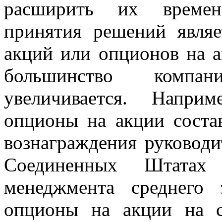
расширить их времен
принятия решений являе
акций или опционов на а
большинство компан
увеличивается. Напри
опционы на акции соста
вознаграждения руковод
Соединенных Штата
менеджмента среднего 
опционы на акции на с