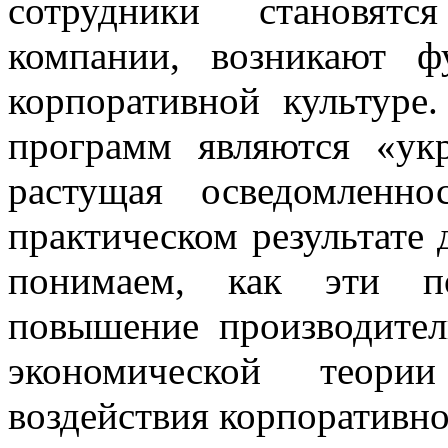
сотрудники становятс
компании, возникают ф
корпоративной культуре.
программ являются «ук
растущая осведомленно
практическом результате
понимаем, как эти по
повышение производител
экономической теори
воздействия корпоративно