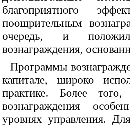
благоприятного эффе
поощрительным вознагр
очередь, и положил
вознаграждения, основанн
Программы вознагражден
капитале, широко испо
практике. Более того
вознаграждения особе
уровнях управления. Дл