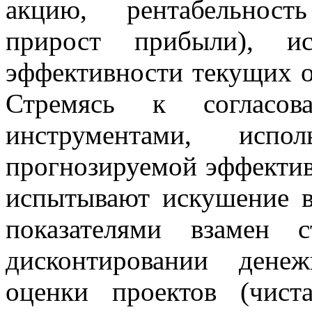
акцию, рентабельнос
прирост прибыли), ис
эффективности текущих о
Стремясь к согласов
инструментами, испо
прогнозируемой эффектив
испытывают искушение в
показателями взамен 
дисконтировании дене
оценки проектов (чист