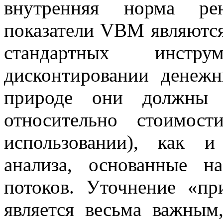
внутренняя норма рен
показатели VBM являются
стандартных инстр
дисконтировании денеж
природе они должны 
относительно стоимос
использовании), как 
анализа, основанные н
потоков.
Уточнение «при
является весьма важным