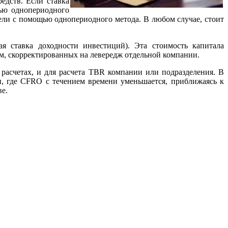
едств. Если ставка
ью однопериодного
ели с помощью однопериодного метода. В любом случае, стоит
я ставка доходности инвестиций). Эта стоимость капитала
м, скорректированных на левередж отдельной компании.
расчетах, и для расчета TBR компании или подразделения. В
, где CFRO с течением времени уменьшается, приближаясь к
ве.