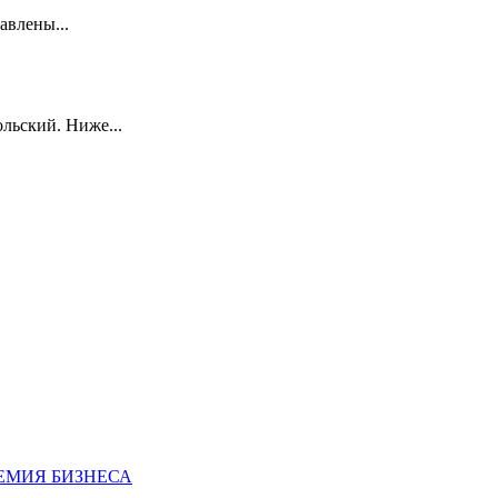
авлены...
льский. Ниже...
ДЕМИЯ БИЗНЕСА