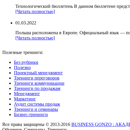
Технологический бюллетень В данном бюллетене предст
[Читать полностью]
01.03.2022
Польша расположена в Европе. Официальный язык — по
[Читать полностью]
Полезные тренинги:
Без рубрики
Полезно
Проектный менеджмент
Тренинги переговоров
Тренинги коммуникации
Тренинги по продажам
Менеджмент
Маркетинг
Аудит системы продаж
Тренинги и семинары
Бизнес-тренинги
Все права защищены © 2013-2016
BUSINESS GONZO : АКА
Обучение. Семинары. Тренинги