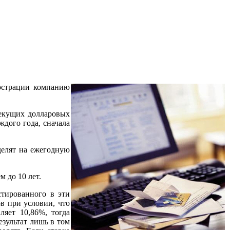
юстрации компанию
текущих долларовых
дого года, сначала
делят на ежегодную
м до 10 лет.
стированного в эти
в при условии, что
ляет 10,86%, тогда
езультат лишь в том